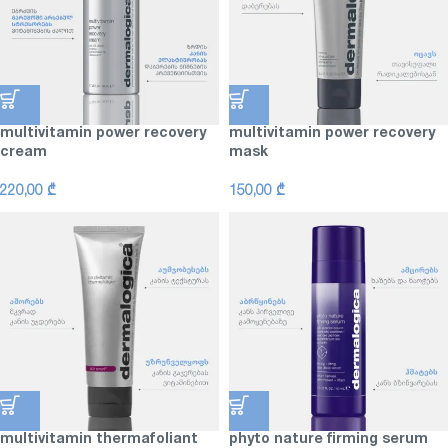
multivitamin power recovery
multivitamin power recovery
cream
mask
220,00
₾
150,00
₾
multivitamin thermafoliant
phyto nature firming serum