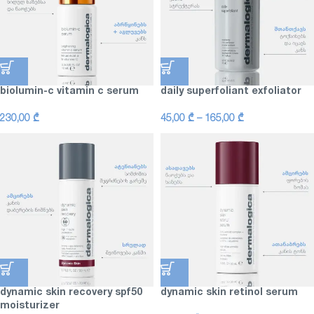
biolumin-c vitamin c serum
daily superfoliant exfoliator
230,00
₾
45,00
₾
–
165,00
₾
dynamic skin recovery spf50
dynamic skin retinol serum
moisturizer