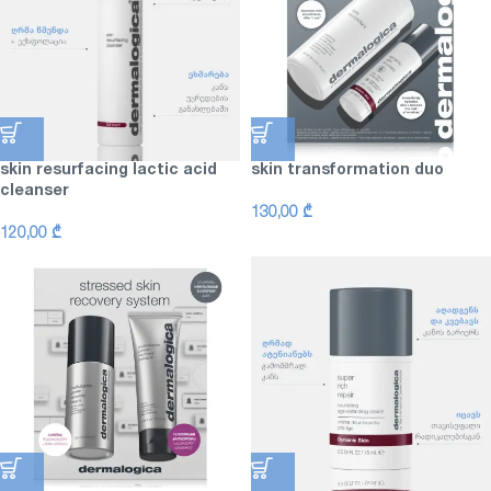
skin resurfacing lactic acid
skin transformation duo
cleanser
130,00
₾
120,00
₾