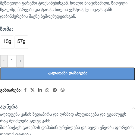
შეწოვილი გარემო ტოქსინებისგან, ხოლო ნიაცინამიდი, წითელი
წყალმცენარეები და ტარას ხილის ექსტრაქტი იცავს კანს
დაბინძურების მავნე ზემოქმედებისგან.
ᲖᲝᲛᲐ
13g
57g
-
+
ᲙᲐᲚᲐᲗᲐᲨᲘ ᲓᲐᲛᲐᲢᲔᲑᲐ
გაზიარება:
აღწერა
აღადგენს კანის ზედაპირს და ღრმად ასუფთავებს და გვაძლევს
რაც შეიძლება გლუვ კანს.
შთანთქავს გარემოს დამაბინძურებლებს და ხელს უწყობს ფორების
დეტოქსიკაციას.