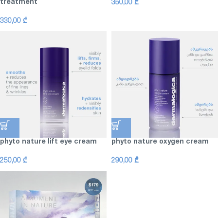
treatment
350,00
₾
330,00
₾
phyto nature lift eye cream
phyto nature oxygen cream
250,00
₾
290,00
₾