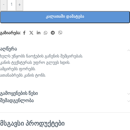
-
+
ᲙᲐᲚᲐᲗᲐᲨᲘ ᲓᲐᲛᲐᲢᲔᲑᲐ
გაზიარება:
აღწერა
ხელს უწყობს ნაოჭების გაჩენის შემცირებას.
კანის ტექსტურას უფრო გლუვს ხდის.
ამცირებს ფორებს.
ათანაბრებს კანის ტონს.
გამოყენების წესი
შემადგენლობა
მსგავსი პროდუქტები