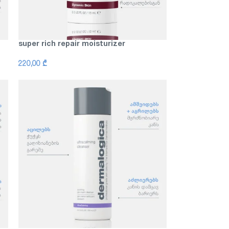
super rich repair moisturizer
220,00
₾