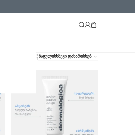
48
72