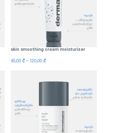
skin smoothing cream moisturizer
45,00
₾
–
120,00
₾