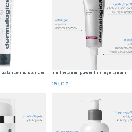
e balance moisturizer
multivitamin power firm eye cream
160,00
₾