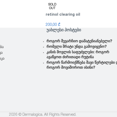
SOLD
OUT
retinol clearing oil
200,00
₾
ᲣᲐᲮᲚᲔᲡᲘ ᲞᲝᲡᲢᲔᲑᲘ
როგორ შევარჩიო დამატენიანებელი?
რომელი შრატი უნდა გამოვიყენო?
ბა
კანის მოვლის საფუძვლები: როგორ
კა
ავაწყოთ ძირითადი რუტინა
იკა
როგორ წარმოიქმნება შავი წერტილები 
როგორ მოვიშოროთ ისინი?
2026 © Dermalogica. All Rights Reserved.