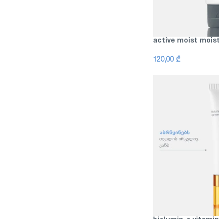
active moist moist
120,00
₾