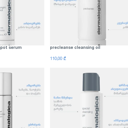
spot serum
precleanse cleansing oil
110,00
₾