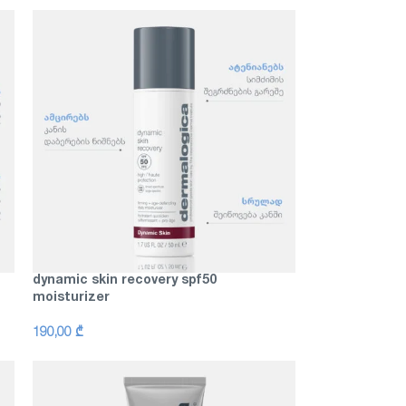
dynamic skin recovery spf50
moisturizer
190,00
₾