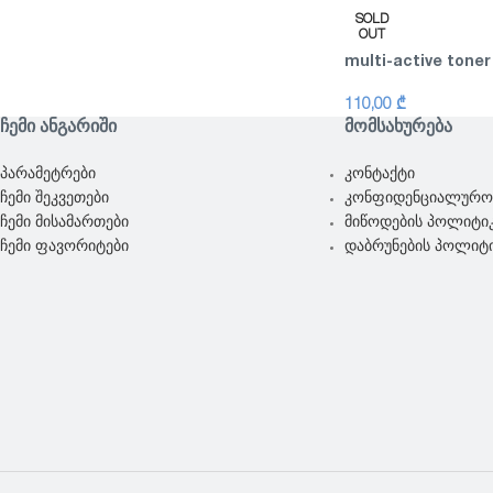
SOLD
OUT
multi-active toner
110,00
₾
ᲩᲔᲛᲘ ᲐᲜᲒᲐᲠᲘᲨᲘ
ᲛᲝᲛᲡᲐᲮᲣᲠᲔᲑᲐ
პარამეტრები
კონტაქტი
ჩემი შეკვეთები
კონფიდენციალურო
ჩემი მისამართები
მიწოდების პოლიტი
ჩემი ფავორიტები
დაბრუნების პოლიტ