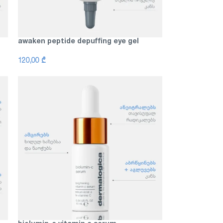
awaken peptide depuffing eye gel
120,00
₾