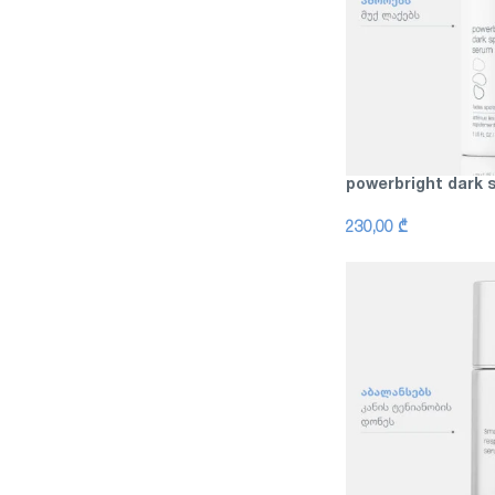
powerbright dark 
230,00
₾