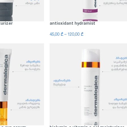
urizer
antioxidant hydramist
45,00
₾
–
120,00
₾