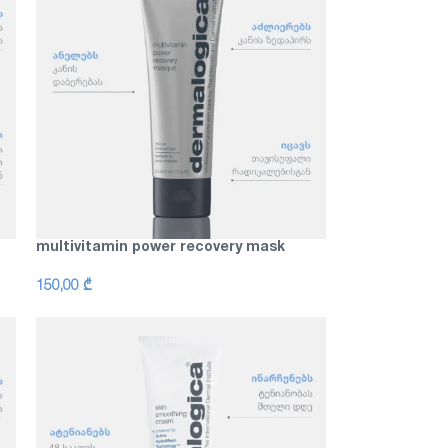
multivitamin power recovery mask
150,00
₾