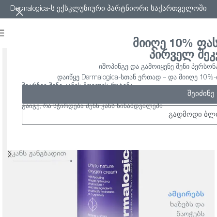
Dermalogica-ს ექსკლუზიური პარტნიორი საქართველოში
მიიღე 10% ფა
პირველ შეკ
იშოპინგე და გამოიყენე შენი პერსონ
დაიწყე Dermalogica-სთან ერთად – და მიიღე 10
შეარჩიე შენი კანის მოვლის რუტინა
შეიძინე
გაიგე, რა სჭირდება შენს კანს სინამდვილეში
გადმოდი ბლ