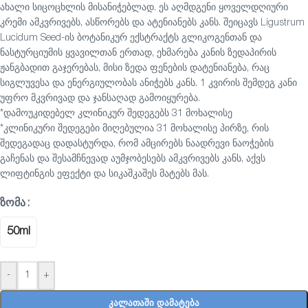
ახალი სიცოცხლის მისანიჭებლად. ეს აღმდგენი ყოველდღიური
კრემი ამკვრივებს, ასწორებს და ატენიანებს კანს. შეიცავს Ligustrum
Lucidum Seed-ის ბოტანიკურ ექსტრაქტს გლიკოგენთან და
ნასტურციუმის ყვავილთან ერთად, ეხმარება კანის ზედაპირის
ჟანგბადით გაჯერებას, მისი ზედა ფენების დატენიანება, რაც
სიგლუვესა და ენერგიულობას ანიჭებს კანს. 1 კვირის შემდეგ კანი
უფრო მკვრივად და ჯანსაღად გამოიყურება.
*დამოუკიდებელ კლინიკურ შედეგებს 31 მოხალისე
*კლინიკური შედეგები მიღებულია 31 მოხალისე პირზე, რის
შედეგადაც დადასტურდა, რომ ამცირებს ნაადრევი ნაოჭების
გაჩენას და შესამჩნევად აუმჯობესებს ამკვრივებს კანს, აქვს
ლიფტინგის ეფექტი და სიკაშკაშეს მატებს მას.
ᲖᲝᲛᲐ
50ml
-
+
ᲙᲐᲚᲐᲗᲐᲨᲘ ᲓᲐᲛᲐᲢᲔᲑᲐ