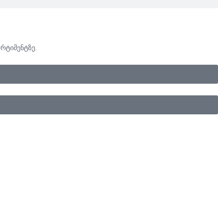
რტიმენტზე.