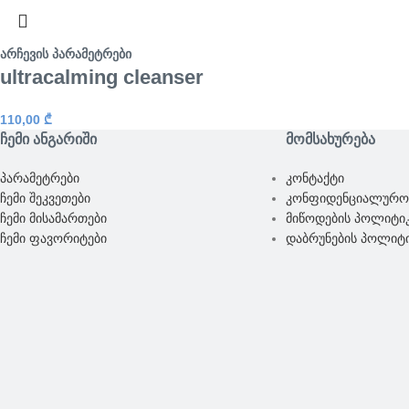
არჩევის პარამეტრები
ultracalming cleanser
110,00
₾
ᲩᲔᲛᲘ ᲐᲜᲒᲐᲠᲘᲨᲘ
ᲛᲝᲛᲡᲐᲮᲣᲠᲔᲑᲐ
პარამეტრები
კონტაქტი
ჩემი შეკვეთები
კონფიდენციალურო
ჩემი მისამართები
მიწოდების პოლიტი
ჩემი ფავორიტები
დაბრუნების პოლიტ