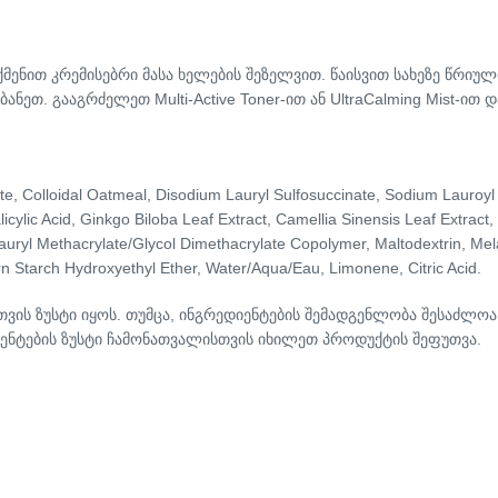
 შექმენით კრემისებრი მასა ხელების შეზელვით. წაისვით სახეზე წრ
ნეთ. გააგრძელეთ Multi-Active Toner-ით ან UltraCalming Mist-ით
te, Colloidal Oatmeal, Disodium Lauryl Sulfosuccinate, Sodium Lauroyl
icylic Acid, Ginkgo Biloba Leaf Extract, Camellia Sinensis Leaf Extract,
uryl Methacrylate/Glycol Dimethacrylate Copolymer, Maltodextrin, Melale
n Starch Hydroxyethyl Ether, Water/Aqua/Eau, Limonene, Citric Acid.
თვის ზუსტი იყოს. თუმცა, ინგრედიენტების შემადგენლობა შესაძლოა
ენტების ზუსტი ჩამონათვალისთვის იხილეთ პროდუქტის შეფუთვა.