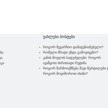
ᲣᲐᲮᲚᲔᲡᲘ ᲞᲝᲡᲢᲔᲑᲘ
როგორ შევარჩიო დამატენიანებელი?
ბა
რომელი შრატი უნდა გამოვიყენო?
კა
კანის მოვლის საფუძვლები: როგორ
იკა
ავაწყოთ ძირითადი რუტინა
როგორ წარმოიქმნება შავი წერტილები 
როგორ მოვიშოროთ ისინი?