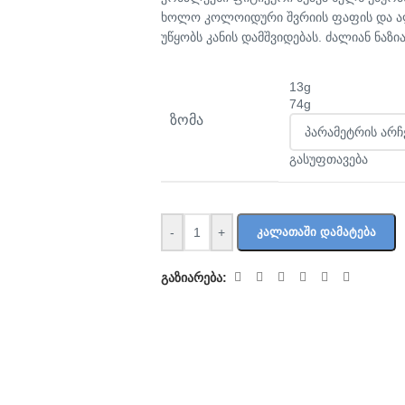
ხოლო კოლოიდური შვრიის ფაფის და ალ
უწყობს კანის დამშვიდებას. ძალიან ნაზ
13g
74g
ᲖᲝᲛᲐ
გასუფთავება
-
+
ᲙᲐᲚᲐᲗᲐᲨᲘ ᲓᲐᲛᲐᲢᲔᲑᲐ
გაზიარება: