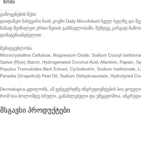
ᲖᲝᲛᲐ
გამოყენების წესი
დაიტანეთ ნახევარი ჩაის კოვზი Daily Microfoliant სველ ხელზე და
ნაზად შეიზილეთ ერთი წუთის განმავლობაში, შემდეგ კარგად ჩამოიბა
დამატენიანებელით.
შემადგენლობა
Microcrystalline Cellulose, Magnesium Oxide, Sodium Cocoyl Isethiona
Sativa (Rice) Starch, Hydrogenated Coconut Acid, Allantoin, Papain, Sal
Populus Tremuloides Bark Extract, Cyclodextrin, Sodium Isethionate, La
Paradisi (Grapefruit) Peel Oil, Sodium Dehydroacetate, Hydrolyzed Cor
Dermalogica ცდილობს, ამ ვებგვერდზე ინგრედიენტების სია ყოველ
რომ სია ბოლომდე სრული, განახლებული და უშეცდომოა. ინგრედი
მსგავსი პროდუქტები