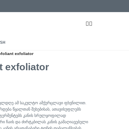
foliant exfoliator
t exfoliator
ველდღე ამ საკულტო ამქერცლავი ფხვნილით.
რდება წყალთან შეხებისას, ათავისუფლებს
ს ფერმენტებს კანის სრულყოფილად
რი ჩაის და ძირტკბილას კანის გამაღიავებელი
ს კანის არათანაბარი ტონის დაბალანსებას,