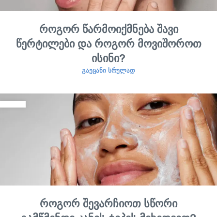
როგორ წარმოიქმნება შავი
წერტილები და როგორ მოვიშოროთ
ისინი?
ᲒᲐᲔᲪᲐᲜᲘ ᲡᲠᲣᲚᲐᲓ
როგორ შევარჩიოთ სწორი