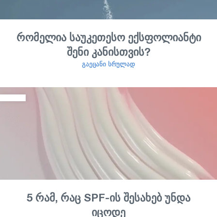
რომელია საუკეთესო ექსფოლიანტი
შენი კანისთვის?
ᲒᲐᲔᲪᲐᲜᲘ ᲡᲠᲣᲚᲐᲓ
5 რამ, რაც SPF-ის შესახებ უნდა
იცოდე