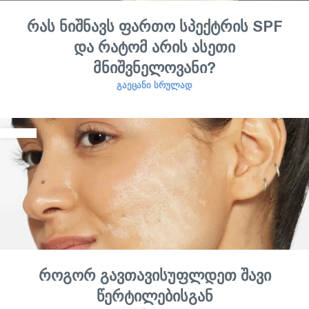
რას ნიშნავს ფართო სპექტრის SPF
და რატომ არის ასეთი
მნიშვნელოვანი?
ᲒᲐᲔᲪᲐᲜᲘ ᲡᲠᲣᲚᲐᲓ
როგორ გავთავისუფლდეთ შავი
წერტილებისგან