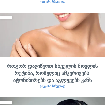
ᲒᲐᲔᲪᲐᲜᲘ ᲡᲠᲣᲚᲐᲓ
როგორ დავიწყოთ სხეულის მოვლის
რუტინა, რომელიც ამკვრივებს,
ატონიზირებს და აგლუვებს კანს
ᲒᲐᲔᲪᲐᲜᲘ ᲡᲠᲣᲚᲐᲓ