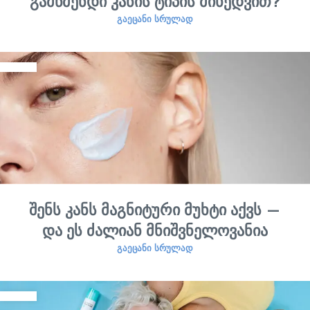
გამწმენდი კანის ტიპის მიხედვით?
ᲒᲐᲔᲪᲐᲜᲘ ᲡᲠᲣᲚᲐᲓ
შენს კანს მაგნიტური მუხტი აქვს —
და ეს ძალიან მნიშვნელოვანია
ᲒᲐᲔᲪᲐᲜᲘ ᲡᲠᲣᲚᲐᲓ