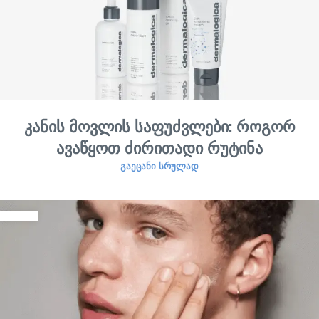
კანის მოვლის საფუძვლები: როგორ
ავაწყოთ ძირითადი რუტინა
ᲒᲐᲔᲪᲐᲜᲘ ᲡᲠᲣᲚᲐᲓ