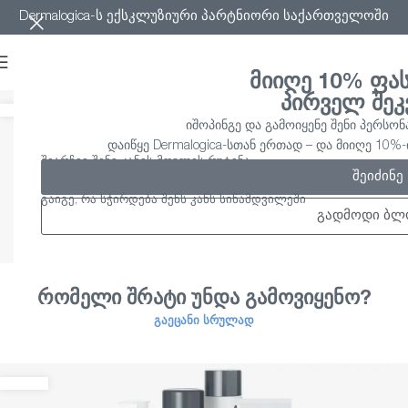
Dermalogica-ს ექსკლუზიური პარტნიორი საქართველოში
მიიღე 10% ფა
პირველ შეკ
იშოპინგე და გამოიყენე შენი პერსონ
დაიწყე Dermalogica-სთან ერთად – და მიიღე 10
შეარჩიე შენი კანის მოვლის რუტინა
შეიძინე
გაიგე, რა სჭირდება შენს კანს სინამდვილეში
გადმოდი ბლ
რომელი შრატი უნდა გამოვიყენო?
ᲒᲐᲔᲪᲐᲜᲘ ᲡᲠᲣᲚᲐᲓ