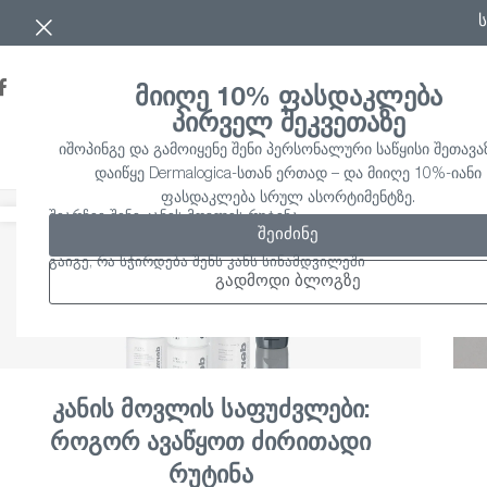
მიიღე 10% ფასდაკლება
პირველ შეკვეთაზე
იშოპინგე და გამოიყენე შენი პერსონალური საწყისი შეთავაზ
ᲞᲠᲝᲓᲣᲥᲢᲔᲑᲘ
PRO 
დაიწყე Dermalogica-სთან ერთად – და მიიღე 10%-იანი
ფასდაკლება სრულ ასორტიმენტზე.
შეარჩიე შენი კანის მოვლის რუტინა
შეიძინე
გაიგე, რა სჭირდება შენს კანს სინამდვილეში
გადმოდი ბლოგზე
კანის მოვლის საფუძვლები:
როგორ ავაწყოთ ძირითადი
რუტინა