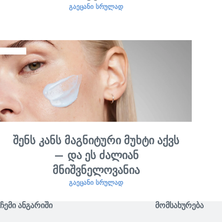
ᲒᲐᲔᲪᲐᲜᲘ ᲡᲠᲣᲚᲐᲓ
შენს კანს მაგნიტური მუხტი აქვს
— და ეს ძალიან
მნიშვნელოვანია
ᲒᲐᲔᲪᲐᲜᲘ ᲡᲠᲣᲚᲐᲓ
ᲩᲔᲛᲘ ᲐᲜᲒᲐᲠᲘᲨᲘ
ᲛᲝᲛᲡᲐᲮᲣᲠᲔᲑᲐ